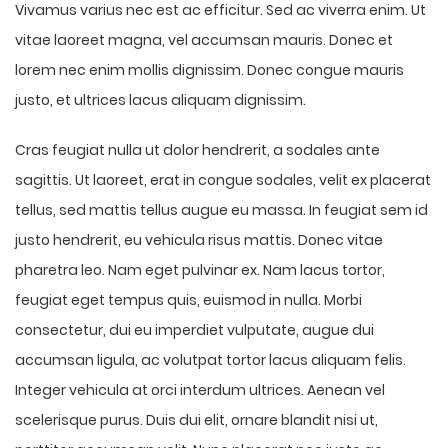
Vivamus varius nec est ac efficitur. Sed ac viverra enim. Ut
vitae laoreet magna, vel accumsan mauris. Donec et
lorem nec enim mollis dignissim. Donec congue mauris
justo, et ultrices lacus aliquam dignissim.
Cras feugiat nulla ut dolor hendrerit, a sodales ante
sagittis. Ut laoreet, erat in congue sodales, velit ex placerat
tellus, sed mattis tellus augue eu massa. In feugiat sem id
justo hendrerit, eu vehicula risus mattis. Donec vitae
pharetra leo. Nam eget pulvinar ex. Nam lacus tortor,
feugiat eget tempus quis, euismod in nulla. Morbi
consectetur, dui eu imperdiet vulputate, augue dui
accumsan ligula, ac volutpat tortor lacus aliquam felis.
Integer vehicula at orci interdum ultrices. Aenean vel
scelerisque purus. Duis dui elit, ornare blandit nisi ut,