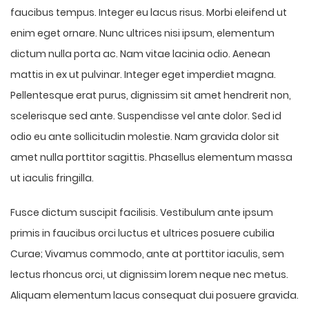
faucibus tempus. Integer eu lacus risus. Morbi eleifend ut
enim eget ornare. Nunc ultrices nisi ipsum, elementum
dictum nulla porta ac. Nam vitae lacinia odio. Aenean
mattis in ex ut pulvinar. Integer eget imperdiet magna.
Pellentesque erat purus, dignissim sit amet hendrerit non,
scelerisque sed ante. Suspendisse vel ante dolor. Sed id
odio eu ante sollicitudin molestie. Nam gravida dolor sit
amet nulla porttitor sagittis. Phasellus elementum massa
ut iaculis fringilla.
Fusce dictum suscipit facilisis. Vestibulum ante ipsum
primis in faucibus orci luctus et ultrices posuere cubilia
Curae; Vivamus commodo, ante at porttitor iaculis, sem
lectus rhoncus orci, ut dignissim lorem neque nec metus.
Aliquam elementum lacus consequat dui posuere gravida.