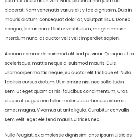
porttitor accumsan velit. Nunc placerat nec justo ac
placerat. Nam venenatis varius elit vitae dignissim. Duis in
mauris dictum, consequat dolor at, volutpat risus. Donec
congue, lectus non efficitur vestibulum, magna massa
interdum nunc, at auctor velit velit imperdiet sapien.
Aenean commodo euismod elit sed pulvinar. Quisque ut ex
scelerisque, mattis neque a, euismod mauris. Duis
ullamcorper mattis neque, eu auctor elit tristique et. Nulla
facilisis cursus dictum. Ut in ornare nisi, nec sollicitudin
sem. Ut eget quam at nisl faucibus condimentum. Cras
placerat augue nec tellus malesuada rhoncus vitae sit
amet magna. Vivamus ut ante ligula. Curabitur convallis
sem velit, eget eleifend mauris ultrices nec.
Nulla feugiat, ex a molestie dignissim, ante ipsum ultricies