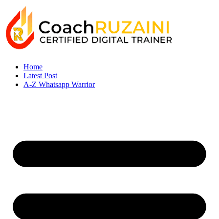
Home
Latest Post
A-Z Whatsapp Warrior