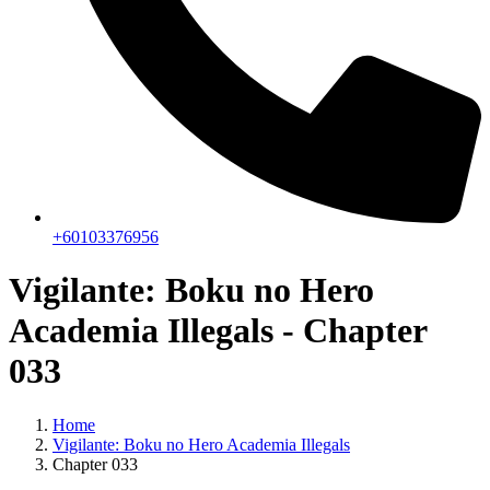
+60103376956
Vigilante: Boku no Hero
Academia Illegals - Chapter
033
Home
Vigilante: Boku no Hero Academia Illegals
Chapter 033