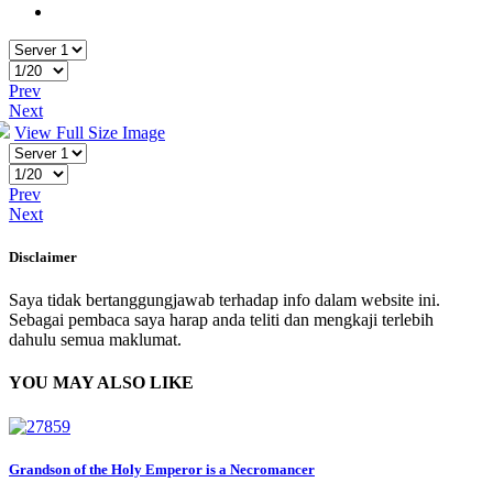
Prev
Next
View Full Size Image
Prev
Next
Disclaimer
Saya tidak bertanggungjawab terhadap info dalam website ini.
Sebagai pembaca saya harap anda teliti dan mengkaji terlebih
dahulu semua maklumat.
YOU MAY ALSO LIKE
Grandson of the Holy Emperor is a Necromancer