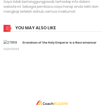
Saya tidak bertanggungjawab terhadap info dalam
website ini. Sebagai pembaca saya harap anda teliti dan
mengkaji terlebih dahulu semua maklumat.
YOU MAY ALSO LIKE
Grandson of the Holy Emperor is a Necromancer
02/07/2023